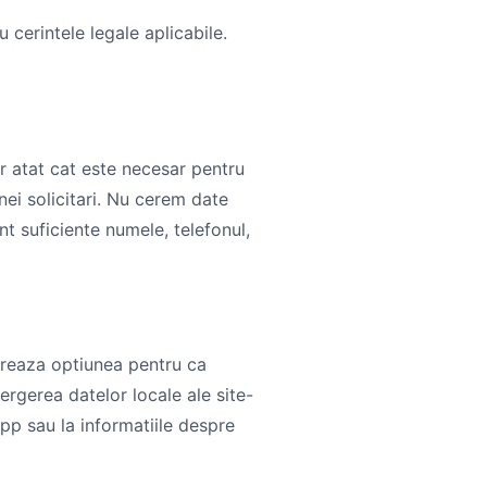
 cerintele legale aplicabile.
ar atat cat este necesar pentru
nei solicitari. Nu cerem date
t suficiente numele, telefonul,
treaza optiunea pentru ca
tergerea datelor locale ale site-
App sau la informatiile despre