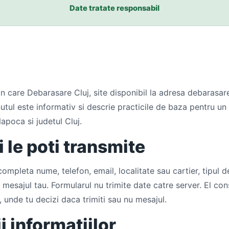
Date tratate responsabil
 care Debarasare Cluj, site disponibil la adresa debarasarec
inutul este informativ si descrie practicile de baza pentru un
apoca si judetul Cluj.
i le poti transmite
completa nume, telefon, email, localitate sau cartier, tipul de
i mesajul tau. Formularul nu trimite date catre server. El con
unde tu decizi daca trimiti sau nu mesajul.
i informatiilor