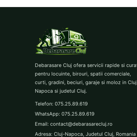
Debarasare Cluj ofera servicii rapide si cura
pentru locuinte, birouri, spatii comerciale,
curti, gradini, beciuri, garaje si moloz in Cluj
Napoca si judetul Cluj.
Telefon:
075.25.89.619
WhatsApp:
075.25.89.619
Email:
contact@debarasarecluj.ro
Adresa: Cluj-Napoca, Judetul Cluj, Romania