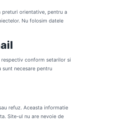
 preturi orientative, pentru a
biectelor. Nu folosim datele
ail
 respectiv conform setarilor si
nu sunt necesare pentru
 sau refuz. Aceasta informatie
ta. Site-ul nu are nevoie de