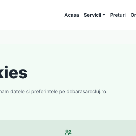
Acasa
Servicii
Preturi
Or
kies
nam datele si preferintele pe debarasarecluj.ro.