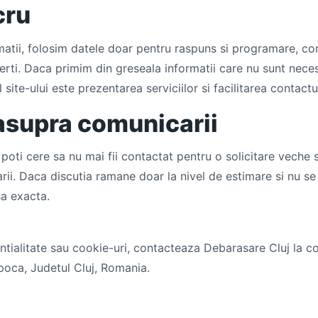
cru
matii, folosim datele doar pentru raspuns si programare, c
terti. Daca primim din greseala informatii care nu sunt nece
 site-ului este prezentarea serviciilor si facilitarea contactu
 asupra comunicarii
oti cere sa nu mai fii contactat pentru o solicitare veche s
rii. Daca discutia ramane doar la nivel de estimare si nu s
sa exacta.
ntialitate sau cookie-uri, contacteaza Debarasare Cluj la 
poca, Judetul Cluj, Romania.