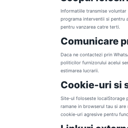
Informatiile transmise voluntar 
programa interventii si pentru a
pentru vanzarea catre terti.
Comunicare pr
Daca ne contactezi prin WhatsAp
politicilor furnizorului acelui 
estimarea lucrarii.
Cookie-uri si 
Site-ul foloseste localStorage 
ramane in browserul tau si are r
cookie-uri agresive pentru func