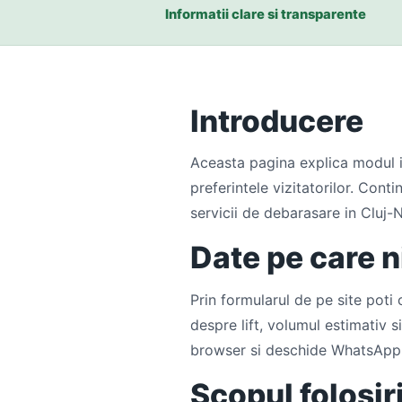
Informatii clare si transparente
Introducere
Aceasta pagina explica modul in
preferintele vizitatorilor. Cont
servicii de debarasare in Cluj-N
Date pe care n
Prin formularul de pe site poti 
despre lift, volumul estimativ s
browser si deschide WhatsApp, 
Scopul folosiri