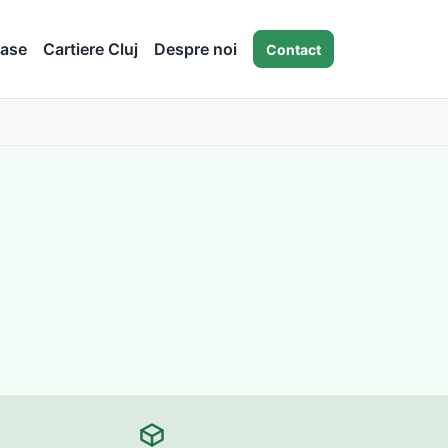
ase
Cartiere Cluj
Despre noi
Contact