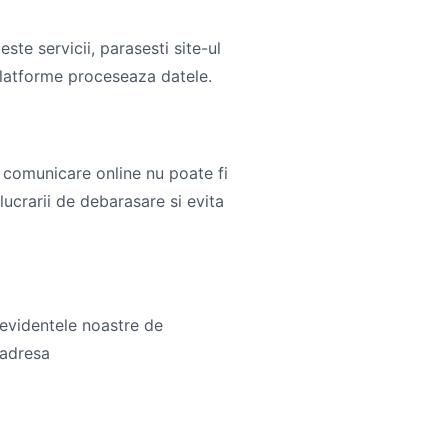
ste servicii, parasesti site-ul
platforme proceseaza datele.
io comunicare online nu poate fi
lucrarii de debarasare si evita
 evidentele noastre de
 adresa