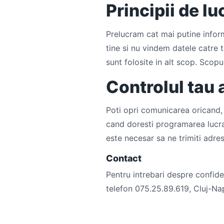
Principii de lu
Prelucram cat mai putine infor
tine si nu vindem datele catre 
sunt folosite in alt scop. Scopul
Controlul tau
Poti opri comunicarea oricand, p
cand doresti programarea lucra
este necesar sa ne trimiti adre
Contact
Pentru intrebari despre confide
telefon 075.25.89.619, Cluj-Na