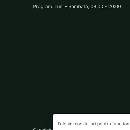
Program: Luni - Sambata, 08:00 - 20:00
Folosim cookie-uri pentru functiona
Copyright 2026 Debarasare Cluj. Domeniu oficial