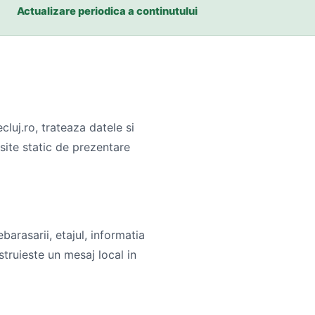
Actualizare periodica a continutului
luj.ro, trateaza datele si
 site static de prezentare
barasarii, etajul, informatia
struieste un mesaj local in