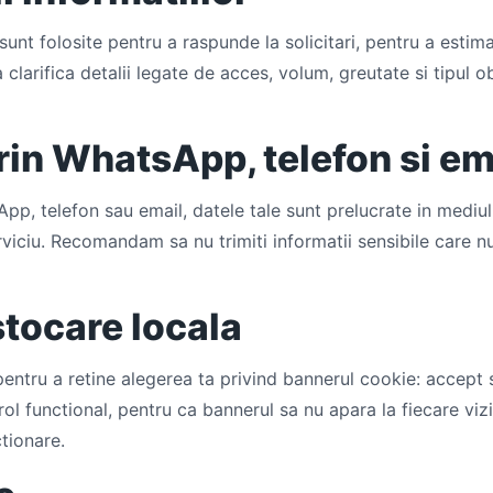
sunt folosite pentru a raspunde la solicitari, pentru a estima
 clarifica detalii legate de acces, volum, greutate si tipul o
in WhatsApp, telefon si em
p, telefon sau email, datele tale sunt prelucrate in mediul
serviciu. Recomandam sa nu trimiti informatii sensibile care 
stocare locala
pentru a retine alegerea ta privind bannerul cookie: accept
ol functional, pentru ca bannerul sa nu apara la fiecare vizi
tionare.