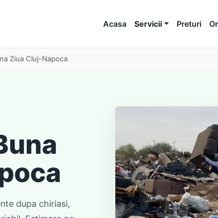
Acasa
Servicii
Preturi
Or
na Ziua Cluj-Napoca
Buna
apoca
nte dupa chiriasi,