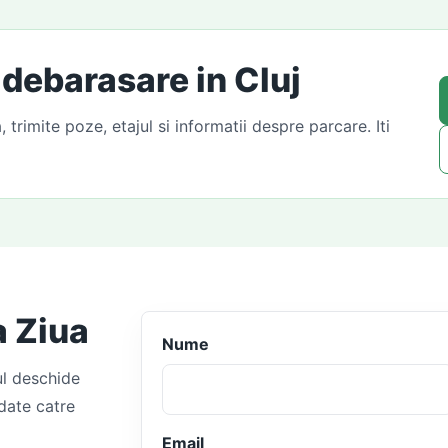
 debarasare in Cluj
trimite poze, etajul si informatii despre parcare. Iti
a Ziua
Nume
ul deschide
date catre
Email