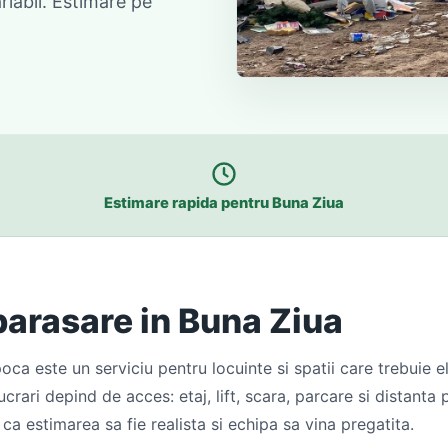
riabil. Estimare pe
Estimare rapida pentru Buna Ziua
barasare in Buna Ziua
a este un serviciu pentru locuinte si spatii care trebuie eli
ucrari depind de acces: etaj, lift, scara, parcare si distant
 ca estimarea sa fie realista si echipa sa vina pregatita.