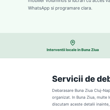
mobilier voluminos si lucrari cu acces va
WhatsApp si programare clara.
Interventii locale in Buna Ziua
Servicii de de
Debarasare Buna Ziua Cluj-Napoc
organizat. In Buna Ziua, multe l
discutam aceste detalii inainte,