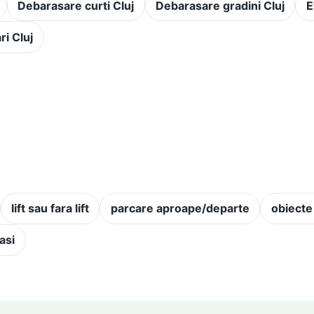
Debarasare curti Cluj
Debarasare gradini Cluj
E
i Cluj
lift sau fara lift
parcare aproape/departe
obiecte
asi