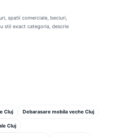
i, spatii comerciale, beciuri,
u stii exact categoria, descrie
e Cluj
Debarasare mobila veche Cluj
le Cluj