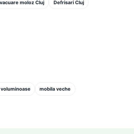
vacuare moloz Cluj
Defrisari Cluj
 voluminoase
mobila veche