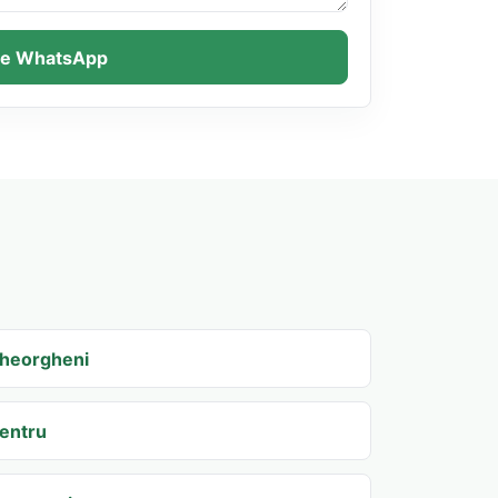
 pe WhatsApp
heorgheni
entru