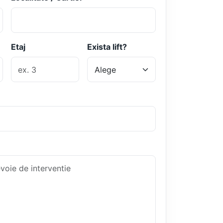
Etaj
Exista lift?