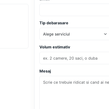
Tip debarasare
Volum estimativ
Mesaj