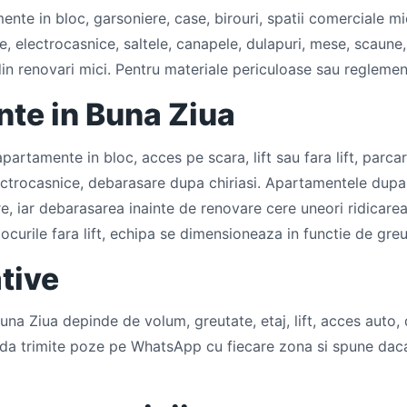
te in bloc, garsoniere, case, birouri, spatii comerciale mici
, electrocasnice, saltele, canapele, dulapuri, mese, scaune, 
in renovari mici. Pentru materiale periculoase sau reglemen
ente in Buna Ziua
partamente in bloc, acces pe scara, lift sau fara lift, parc
ctrocasnice, debarasare dupa chiriasi. Apartamentele dupa 
 iar debarasarea inainte de renovare cere uneori ridicarea 
locurile fara lift, echipa se dimensioneaza in functie de gre
ative
una Ziua depinde de volum, greutate, etaj, lift, acces auto,
pida trimite poze pe WhatsApp cu fiecare zona si spune da