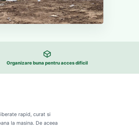
Organizare buna pentru acces dificil
berate rapid, curat si
a pana la masina. De aceea