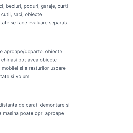
, beciuri, poduri, garaje, curti
cutii, saci, obiecte
tate se face evaluare separata.
are aproape/departe, obiecte
chiriasi pot avea obiecte
mobilei si a resturilor usoare
utate si volum.
 distanta de carat, demontare si
ca masina poate opri aproape