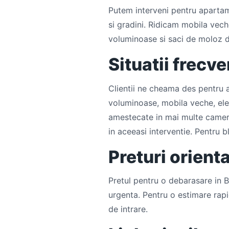
Putem interveni pentru apartamen
si gradini. Ridicam mobila veche
voluminoase si saci de moloz d
Situatii frecv
Clientii ne cheama des pentru a
voluminoase, mobila veche, ele
amestecate in mai multe camere,
in aceeasi interventie. Pentru b
Preturi orient
Pretul pentru o debarasare in B
urgenta. Pentru o estimare ra
de intrare.