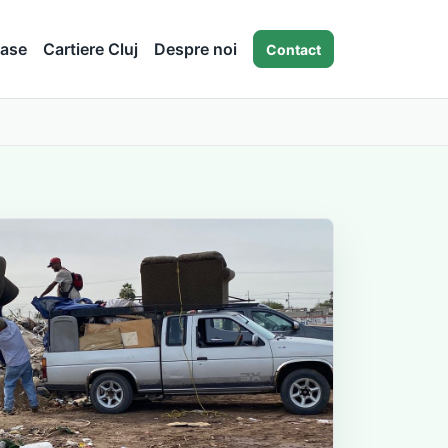
ase
Cartiere Cluj
Despre noi
Contact