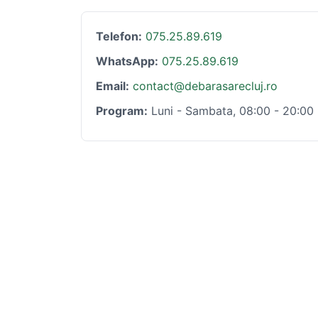
Telefon:
075.25.89.619
WhatsApp:
075.25.89.619
Email:
contact@debarasarecluj.ro
Program:
Luni - Sambata, 08:00 - 20:00