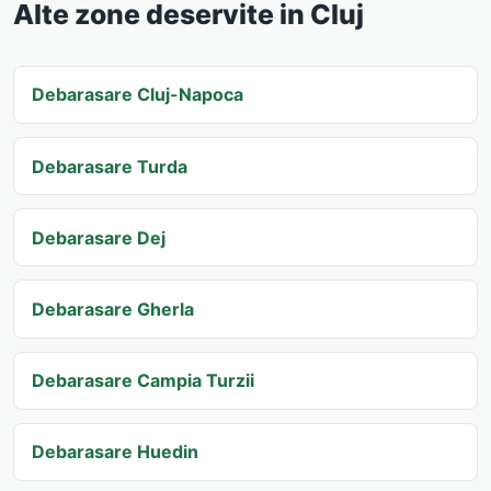
Alte zone deservite in Cluj
Debarasare Cluj-Napoca
Debarasare Turda
Debarasare Dej
Debarasare Gherla
Debarasare Campia Turzii
Debarasare Huedin