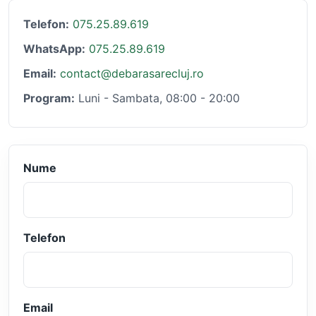
Telefon:
075.25.89.619
WhatsApp:
075.25.89.619
Email:
contact@debarasarecluj.ro
Program:
Luni - Sambata, 08:00 - 20:00
Nume
Telefon
Email