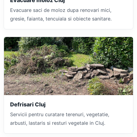
Evacuare moloz Cluj
Evacuare saci de moloz dupa renovari mici,
gresie, faianta, tencuiala si obiecte sanitare.
Defrisari Cluj
Servicii pentru curatare terenuri, vegetatie,
arbusti, lastaris si resturi vegetale in Cluj.