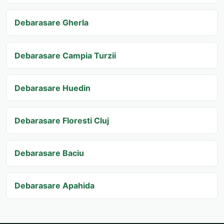
Debarasare Gherla
Debarasare Campia Turzii
Debarasare Huedin
Debarasare Floresti Cluj
Debarasare Baciu
Debarasare Apahida