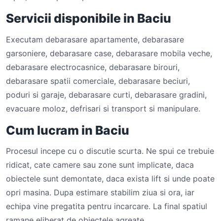
Servicii disponibile in Baciu
Executam debarasare apartamente, debarasare
garsoniere, debarasare case, debarasare mobila veche,
debarasare electrocasnice, debarasare birouri,
debarasare spatii comerciale, debarasare beciuri,
poduri si garaje, debarasare curti, debarasare gradini,
evacuare moloz, defrisari si transport si manipulare.
Cum lucram in Baciu
Procesul incepe cu o discutie scurta. Ne spui ce trebuie
ridicat, cate camere sau zone sunt implicate, daca
obiectele sunt demontate, daca exista lift si unde poate
opri masina. Dupa estimare stabilim ziua si ora, iar
echipa vine pregatita pentru incarcare. La final spatiul
ramane eliberat de obiectele agreate.