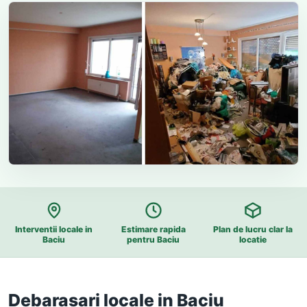
Interventii locale in
Estimare rapida
Plan de lucru clar la
Baciu
pentru Baciu
locatie
Debarasari locale in Baciu