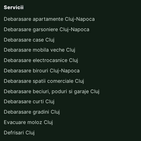
Servicii
Debarasare apartamente Cluj-Napoca
Debarasare garsoniere Cluj-Napoca
Debarasare case Cluj
Debarasare mobila veche Cluj
Debarasare electrocasnice Cluj
Debarasare birouri Cluj-Napoca
Debarasare spatii comerciale Cluj
Debarasare beciuri, poduri si garaje Cluj
Debarasare curti Cluj
Debarasare gradini Cluj
Evacuare moloz Cluj
Defrisari Cluj