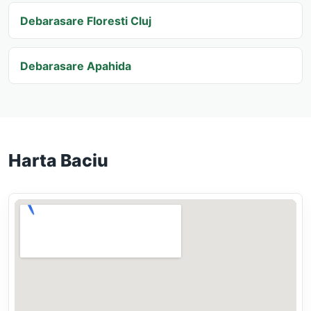
Debarasare Floresti Cluj
Debarasare Apahida
Harta Baciu