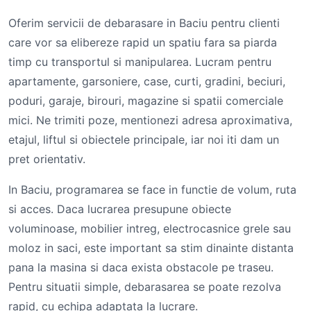
Oferim servicii de debarasare in Baciu pentru clienti
care vor sa elibereze rapid un spatiu fara sa piarda
timp cu transportul si manipularea. Lucram pentru
apartamente, garsoniere, case, curti, gradini, beciuri,
poduri, garaje, birouri, magazine si spatii comerciale
mici. Ne trimiti poze, mentionezi adresa aproximativa,
etajul, liftul si obiectele principale, iar noi iti dam un
pret orientativ.
In Baciu, programarea se face in functie de volum, ruta
si acces. Daca lucrarea presupune obiecte
voluminoase, mobilier intreg, electrocasnice grele sau
moloz in saci, este important sa stim dinainte distanta
pana la masina si daca exista obstacole pe traseu.
Pentru situatii simple, debarasarea se poate rezolva
rapid, cu echipa adaptata la lucrare.