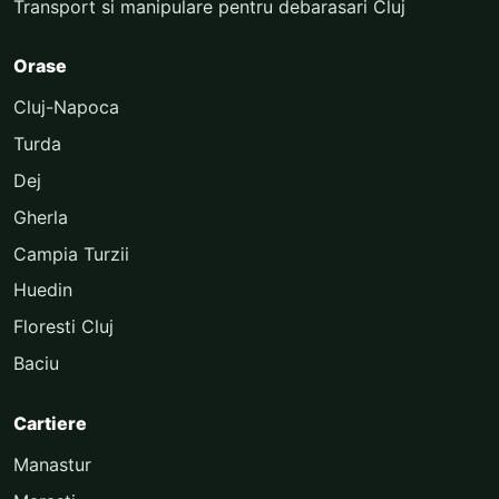
Transport si manipulare pentru debarasari Cluj
Orase
Cluj-Napoca
Turda
Dej
Gherla
Campia Turzii
Huedin
Floresti Cluj
Baciu
Cartiere
Manastur