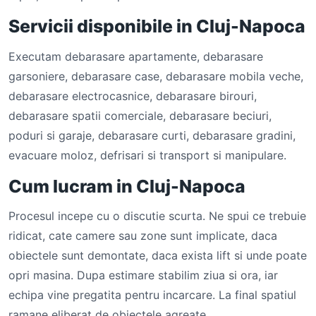
Servicii disponibile in Cluj-Napoca
Executam debarasare apartamente, debarasare
garsoniere, debarasare case, debarasare mobila veche,
debarasare electrocasnice, debarasare birouri,
debarasare spatii comerciale, debarasare beciuri,
poduri si garaje, debarasare curti, debarasare gradini,
evacuare moloz, defrisari si transport si manipulare.
Cum lucram in Cluj-Napoca
Procesul incepe cu o discutie scurta. Ne spui ce trebuie
ridicat, cate camere sau zone sunt implicate, daca
obiectele sunt demontate, daca exista lift si unde poate
opri masina. Dupa estimare stabilim ziua si ora, iar
echipa vine pregatita pentru incarcare. La final spatiul
ramane eliberat de obiectele agreate.