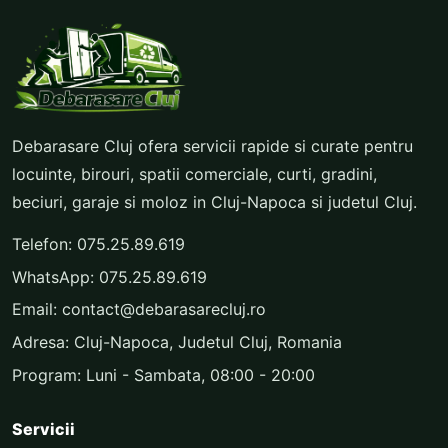
Debarasare Cluj ofera servicii rapide si curate pentru
locuinte, birouri, spatii comerciale, curti, gradini,
beciuri, garaje si moloz in Cluj-Napoca si judetul Cluj.
Telefon:
075.25.89.619
WhatsApp:
075.25.89.619
Email:
contact@debarasarecluj.ro
Adresa: Cluj-Napoca, Judetul Cluj, Romania
Program: Luni - Sambata, 08:00 - 20:00
Servicii