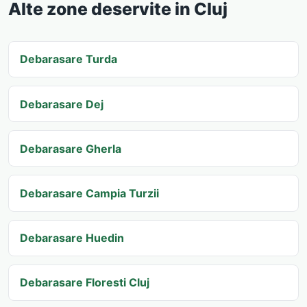
Alte zone deservite in Cluj
Debarasare Turda
Debarasare Dej
Debarasare Gherla
Debarasare Campia Turzii
Debarasare Huedin
Debarasare Floresti Cluj