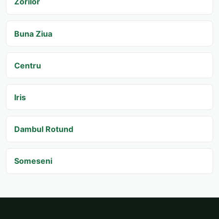
Zorilor
Buna Ziua
Centru
Iris
Dambul Rotund
Someseni