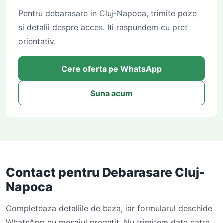
Pentru debarasare in Cluj-Napoca, trimite poze
si detalii despre acces. Iti raspundem cu pret
orientativ.
Cere oferta pe WhatsApp
Suna acum
Contact pentru Debarasare Cluj-
Napoca
Completeaza detaliile de baza, iar formularul deschide
WhatsApp cu mesajul pregatit. Nu trimitem date catre