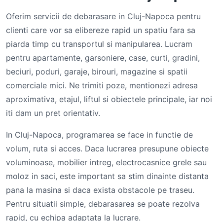
Oferim servicii de debarasare in Cluj-Napoca pentru
clienti care vor sa elibereze rapid un spatiu fara sa
piarda timp cu transportul si manipularea. Lucram
pentru apartamente, garsoniere, case, curti, gradini,
beciuri, poduri, garaje, birouri, magazine si spatii
comerciale mici. Ne trimiti poze, mentionezi adresa
aproximativa, etajul, liftul si obiectele principale, iar noi
iti dam un pret orientativ.
In Cluj-Napoca, programarea se face in functie de
volum, ruta si acces. Daca lucrarea presupune obiecte
voluminoase, mobilier intreg, electrocasnice grele sau
moloz in saci, este important sa stim dinainte distanta
pana la masina si daca exista obstacole pe traseu.
Pentru situatii simple, debarasarea se poate rezolva
rapid, cu echipa adaptata la lucrare.