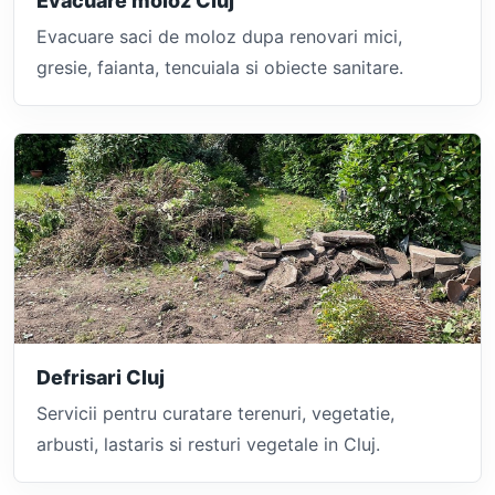
Evacuare moloz Cluj
Evacuare saci de moloz dupa renovari mici,
gresie, faianta, tencuiala si obiecte sanitare.
Defrisari Cluj
Servicii pentru curatare terenuri, vegetatie,
arbusti, lastaris si resturi vegetale in Cluj.