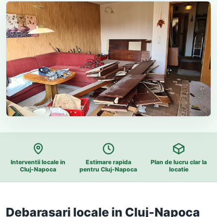
Interventii locale in
Estimare rapida
Plan de lucru clar la
Cluj-Napoca
pentru Cluj-Napoca
locatie
Debarasari locale in Cluj-Napoca