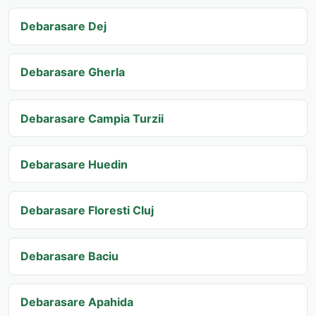
Debarasare Dej
Debarasare Gherla
Debarasare Campia Turzii
Debarasare Huedin
Debarasare Floresti Cluj
Debarasare Baciu
Debarasare Apahida