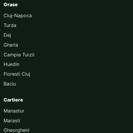
Orase
Cluj-Napoca
Turda
Dej
Gherla
Campia Turzii
Huedin
Floresti Cluj
Baciu
Cartiere
Manastur
Marasti
Gheorgheni