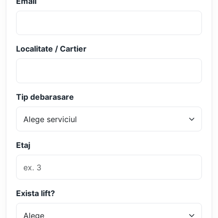
Email
Localitate / Cartier
Tip debarasare
Etaj
Exista lift?