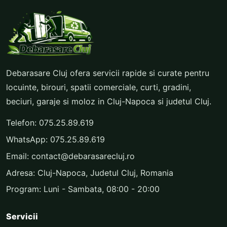
Debarasare Cluj ofera servicii rapide si curate pentru
locuinte, birouri, spatii comerciale, curti, gradini,
beciuri, garaje si moloz in Cluj-Napoca si judetul Cluj.
Telefon:
075.25.89.619
WhatsApp:
075.25.89.619
Email:
contact@debarasarecluj.ro
Adresa: Cluj-Napoca, Judetul Cluj, Romania
Program: Luni - Sambata, 08:00 - 20:00
Servicii