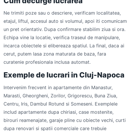
Cum decurge lucrarea
Ne trimiti poze sau o descriere, verificam localitatea,
etajul, liftul, accesul auto si volumul, apoi iti comunicam
un pret orientativ. Dupa confirmare stabilim ziua si ora.
Echipa vine la locatie, verifica traseul de manipulare,
incarca obiectele si elibereaza spatiul. La final, daca ai
cerut, putem lasa zona maturata de baza, fara
curatenie profesionala inclusa automat.
Exemple de lucrari in Cluj-Napoca
Intervenim frecvent in apartamente din Manastur,
Marasti, Gheorgheni, Zorilor, Grigorescu, Buna Ziua,
Centru, Iris, Dambul Rotund si Someseni. Exemplele
includ apartamente dupa chiriasi, case mostenite,
birouri reamenajate, garaje pline cu obiecte vechi, curti
dupa renovari si spatii comerciale care trebuie